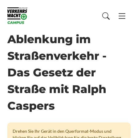
Ablenkung im
Straßenverkehr -
Das Gesetz der
Straße mit Ralph
Caspers
Drehen Sie Ihr Gerät in den Querformat-Modus und
klicken Sie auf das Vollbild-Icon für die beste Darstellung.