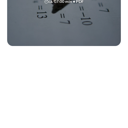
ca. 07:00 min • PDF
Ablenkungsquellen
ca. 04:00 min • Text