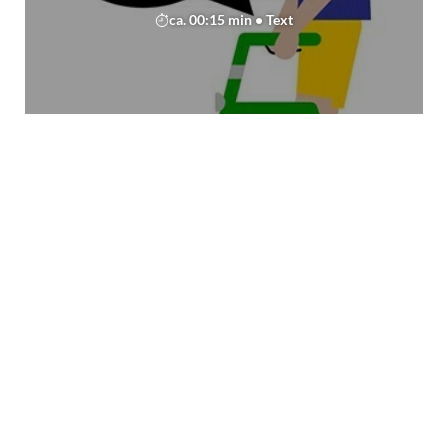
ca. 00:15 min • Text