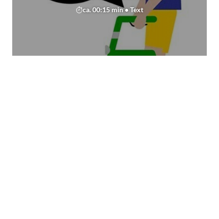
ca. 00:15 min • Text