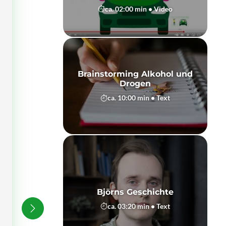
ca. 02:00 min • Video
Brainstorming Alkohol und
Drogen
ca. 10:00 min • Text
Björns Geschichte
ca. 03:20 min • Text