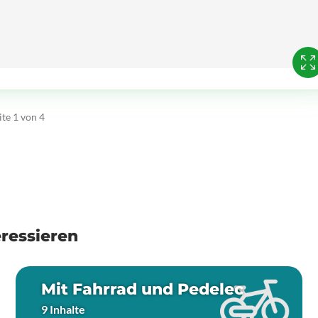
ite 1 von 4
ressieren
Mit Fahrrad und Pedelec
9 Inhalte