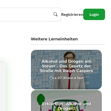
Registrieren
Login
Weitere Lerneinheiten
Alkohol und Drogen am
Steuer - Das Gesetz der
Straße mit Ralph Caspers
ca. 07:30 min • Text
Erklärfilm "Alkohol und
Drogen"