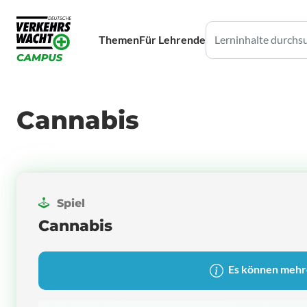
Themen
Für Lehrende
Cannabis
Spiel
Cannabis
Es können mehre