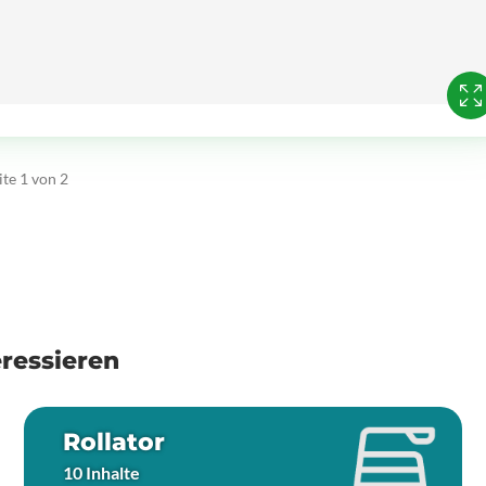
ite 1 von 2
ressieren
Rollator
10 Inhalte