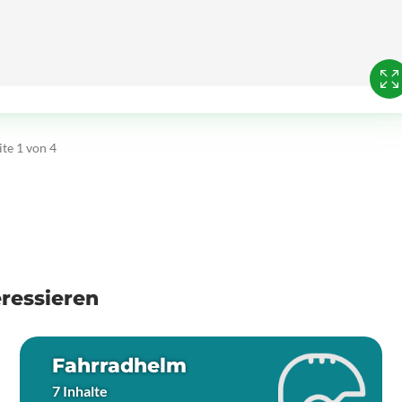
ite 1 von 4
ressieren
Fahrradhelm
7 Inhalte