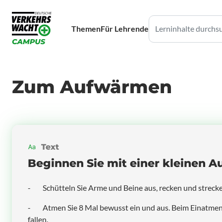
Themen
Für Lehrende
Zum Aufwärmen
Text
Beginnen Sie mit einer kleinen A
- Schütteln Sie Arme und Beine aus, recken und strecken
- Atmen Sie 8 Mal bewusst ein und aus. Beim Einatmen z
fallen.