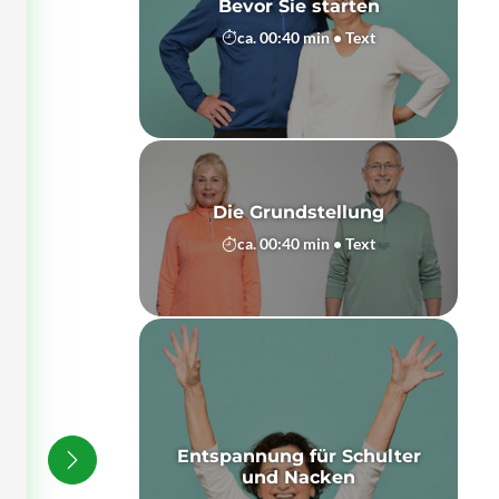
Bevor Sie starten
ca. 00:40 min • Text
Die Grundstellung
ca. 00:40 min • Text
Entspannung für Schulter
und Nacken