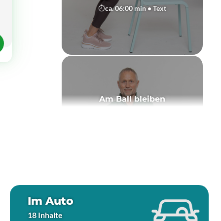
ca. 06:00 min • Text
Am Ball bleiben
ca. 06:00 min • Text
Im Auto
18 Inhalte