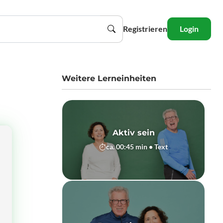
Registrieren
Login
Weitere Lerneinheiten
Aktiv sein
ca. 00:45 min • Text