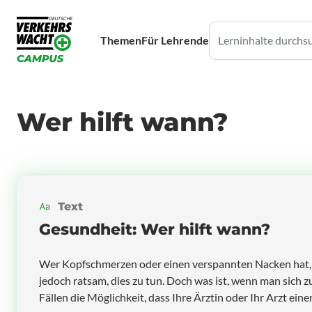
Themen
Für Lehrende
Wer hilft wann?
Text
Gesundheit: Wer hilft wann?
Wer Kopfschmerzen oder einen verspannten Nacken hat, suc
jedoch ratsam, dies zu tun. Doch was ist, wenn man sich zu
Fällen die Möglichkeit, dass Ihre Ärztin oder Ihr Arzt ei