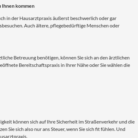
zu Ihnen kommen
ch in der Hausarztpraxis äußerst beschwerlich oder gar
sbesuchen. Auch ältere, pflegebedürftige Menschen oder
iche Betreuung benötigen, können Sie sich an den ärztlichen
eöffnete Bereitschaftspraxis in Ihrer Nähe oder Sie wählen die
keit können sich auf Ihre Sicherheit im Straßenverkehr und die
n Sie sich also nur ans Steuer, wenn Sie sich fit fühlen. Und
usarztpraxis.