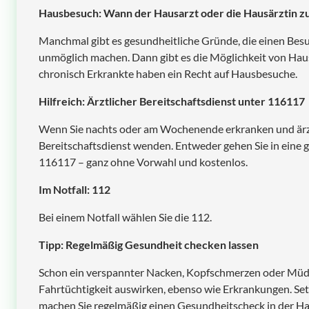
Hausbesuch: Wann der Hausarzt oder die Hausärztin 
Manchmal gibt es gesundheitliche Gründe, die einen Besu
unmöglich machen. Dann gibt es die Möglichkeit von Hau
chronisch Erkrankte haben ein Recht auf Hausbesuche.
Hilfreich: Ärztlicher Bereitschaftsdienst unter 116117
Wenn Sie nachts oder am Wochenende erkranken und ärztl
Bereitschaftsdienst wenden. Entweder gehen Sie in eine g
116117 – ganz ohne Vorwahl und kostenlos.
Im Notfall: 112
Bei einem Notfall wählen Sie die 112.
Tipp: Regelmäßig Gesundheit checken lassen
Schon ein verspannter Nacken, Kopfschmerzen oder Müdig
Fahrtüchtigkeit auswirken, ebenso wie Erkrankungen. Setze
machen Sie regelmäßig einen Gesundheitscheck in der Ha