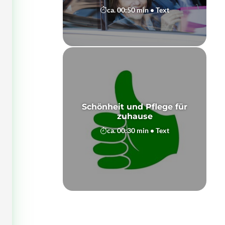
ca. 00:50 min • Text
Schönheit und Pflege für
zuhause
ca. 00:30 min • Text