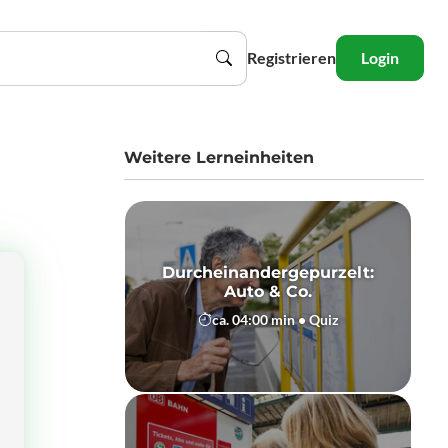
Registrieren
Login
Weitere Lerneinheiten
Durcheinandergepurzelt:
Auto & Co.
ca. 04:00 min • Quiz