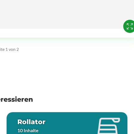
ite 1 von 2
ressieren
Rollator
10 Inhalte