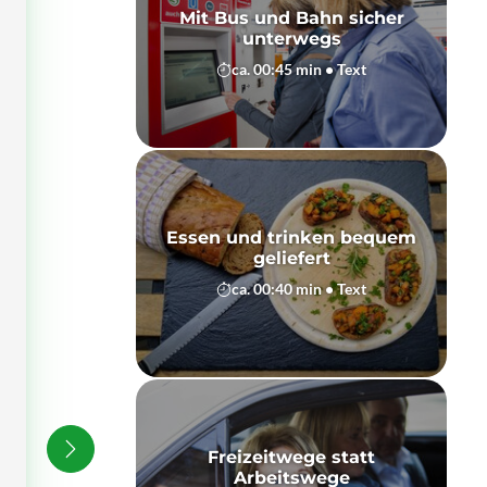
Mit Bus und Bahn sicher
unterwegs
ca. 00:45 min • Text
Essen und trinken bequem
geliefert
ca. 00:40 min • Text
Freizeitwege statt
Arbeitswege