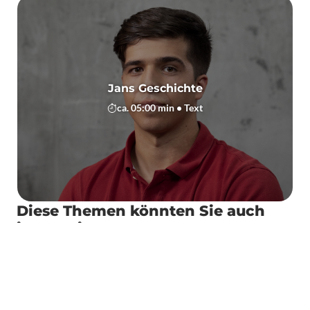
Jans Geschichte
ca. 05:00 min • Text
Diese Themen könnten Sie auch
interessieren
Mit Fahrrad und
Verkehrsunfa
Pedelec
seine Folgen