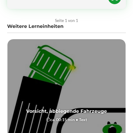
Seite 1 von 1
Weitere Lerneinheiten
Vorsicht, abbiegende Fahrzeuge
ca. 00:15 min • Text