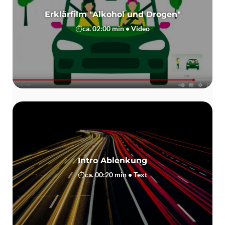
Erklärfilm "Alkohol und Drogen"
ca. 02:00 min • Video
Intro Ablenkung
ca. 00:20 min • Text