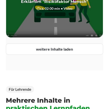
Erklärfilm "Risikofaktor Mensch"
ca. 02:00 min • Video
weitere Inhalte laden
Für Lehrende
Mehrere Inhalte in
praktischen Lernpfaden